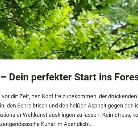
– Dein perfekter Start ins For
 vor dir: Zeit, den Kopf freizubekommen, der drückenden 
ein, den Schreibtisch und den heißen Asphalt gegen den 
nationaler Weltkunst ausklingen zu lassen. Kein Stress, k
 zeitgenössische Kunst im Abendlicht.