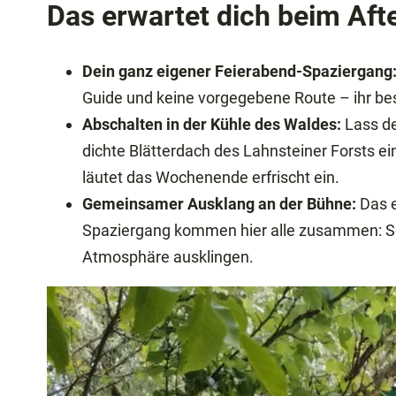
Das erwartet dich beim Aft
Dein ganz eigener Feierabend-Spaziergang
Guide und keine vorgegebene Route – ihr be
Abschalten in der Kühle des Waldes:
Lass de
dichte Blätterdach des Lahnsteiner Forsts ei
läutet das Wochenende erfrischt ein.
Gemeinsamer Ausklang an der Bühne:
Das e
Spaziergang kommen hier alle zusammen: Schn
Atmosphäre ausklingen.