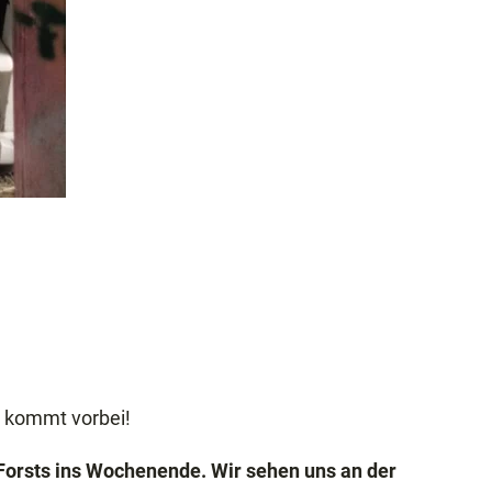
d kommt vorbei!
r Forsts ins Wochenende. Wir sehen uns an der