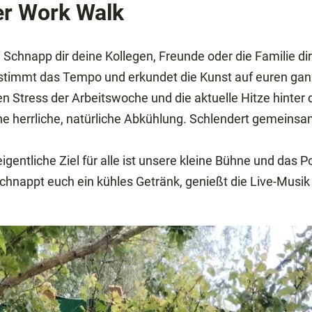
er Work Walk
:
Schnapp dir deine Kollegen, Freunde oder die Familie dire
stimmt das Tempo und erkundet die Kunst auf euren gan
n Stress der Arbeitswoche und die aktuelle Hitze hinter 
ne herrliche, natürliche Abkühlung. Schlendert gemeinsa
igentliche Ziel für alle ist unsere kleine Bühne und da
appt euch ein kühles Getränk, genießt die Live-Musik un