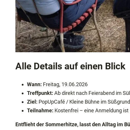
Alle Details auf einen Blick
Wann:
Freitag, 19.06.2026
Treffpunkt:
Ab direkt nach Feierabend im Sü
Ziel:
PopUpCafé / Kleine Bühne im Süßgrun
Teilnahme:
Kostenfrei – eine Anmeldung ist 
Entflieht der Sommerhitze, lasst den Alltag im B