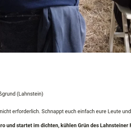
ßgrund (Lahnstein)
d
nicht erforderlich. Schnappt euch einfach eure Leute un
üro und startet im dichten, kühlen Grün des Lahnsteine