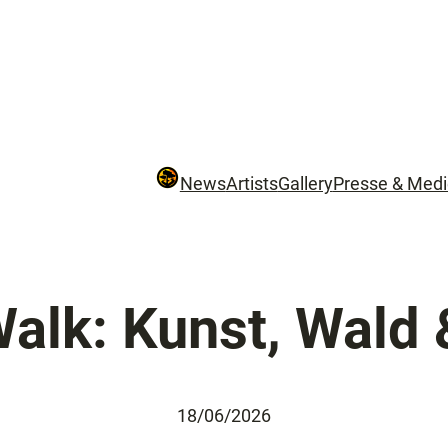
News
Artists
Gallery
Presse & Med
Walk: Kunst, Wald 
18/06/2026