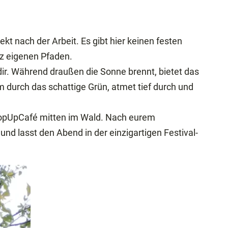
kt nach der Arbeit. Es gibt hier keinen festen
z eigenen Pfaden.
dir. Während draußen die Sonne brennt, bietet das
m durch das schattige Grün, atmet tief durch und
s PopUpCafé mitten im Wald. Nach eurem
d lasst den Abend in der einzigartigen Festival-