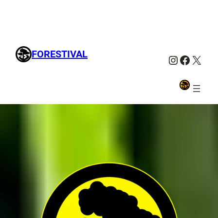
FORESTIVAL
Instagra
Facebo
X