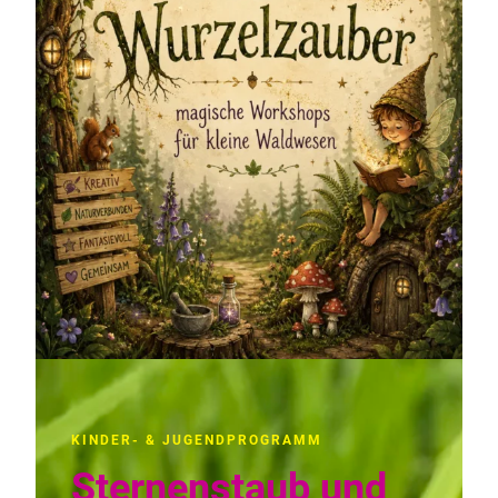
KINDER- & JUGENDPROGRAMM
Sternenstaub und