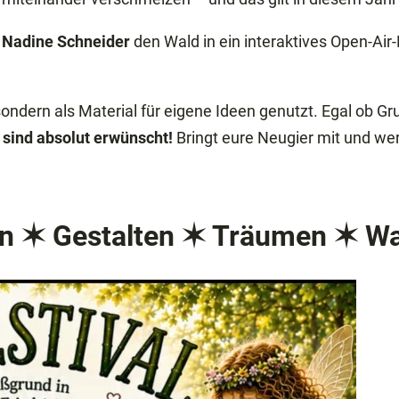
t
Nadine Schneider
den Wald in ein interaktives Open-Air
 sondern als Material für eigene Ideen genutzt. Egal ob 
sind absolut erwünscht!
Bringt eure Neugier mit und w
en ✶ Gestalten ✶ Träumen ✶ W