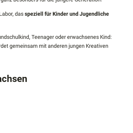
-Labor, das
speziell für Kinder und Jugendliche
Grundschulkind, Teenager oder erwachsenes Kind:
erdet gemeinsam mit anderen jungen Kreativen
achsen