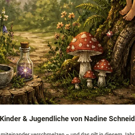
 Kinder & Jugendliche von
Nadine Schneid
r miteinander verschmelzen – und das gilt in diesem Jahr