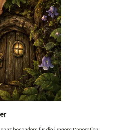
er
 ganz besonders für die jüngere Generation!