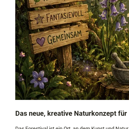
Das neue, kreative Naturkonzept für
Das Forestival ist ein Ort, an dem Kunst und Natu