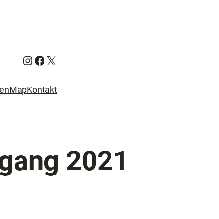
Instagram
Facebook
X
ien
Map
Kontakt
ngang 2021