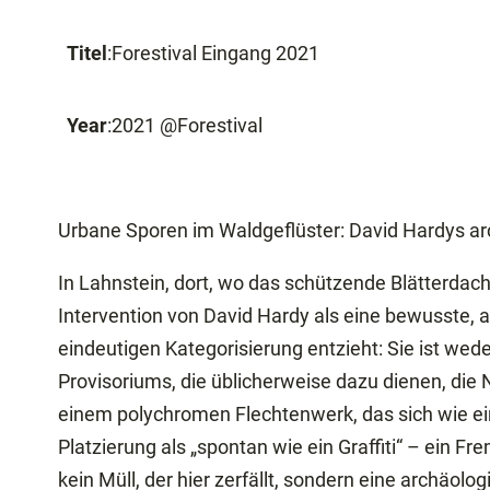
Titel
:
Forestival Eingang 2021
Year
:
2021 @Forestival
Urbane Sporen im Waldgeflüster: David Hardys a
In Lahnstein, dort, wo das schützende Blätterdach
Intervention von David Hardy als eine bewusste, a
eindeutigen Kategorisierung entzieht: Sie ist wed
Provisoriums, die üblicherweise dazu dienen, die
einem polychromen Flechtenwerk, das sich wie ei
Platzierung als „spontan wie ein Graffiti“ – ein 
kein Müll, der hier zerfällt, sondern eine archäo