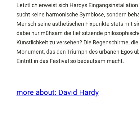
Letztlich erweist sich Hardys Eingangsinstallatio
sucht keine harmonische Symbiose, sondern behaup
Mensch seine ästhetischen Fixpunkte stets mit sic
dabei nur mühsam die tief sitzende philosophisch
Künstlichkeit zu versehen? Die Regenschirme, di
Monument, das den Triumph des urbanen Egos über 
Eintritt in das Festival so bedeutsam macht.
more about: David Hardy