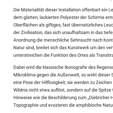
Die Materialität dieser Installation offenbart ein
dem glatten, lackierten Polyester der Schirme ent
Oberflächen als giftiges, fast übernatürliches Leu
der Zivilisation, das sich unaufhaltsam in das tie
Anordnung die menschliche Sehnsucht nach Kontrol
Natur sind, breitet sich das Kunstwerk um den ve
unterstreichen die Funktion des Ortes als Transit
Dabei wird die klassische Ikonografie des Regensc
Mikroklima gegen die Außenwelt, so wirkt dieser
eine Pose der Hilflosigkeit; sie werden zu Zeich
Wildnis nicht etwa auflöst, sondern auf die Spitze
Hinweise wie die Beschilderung zum „Diebricher H
Topographie und evozieren die amphibische Natur