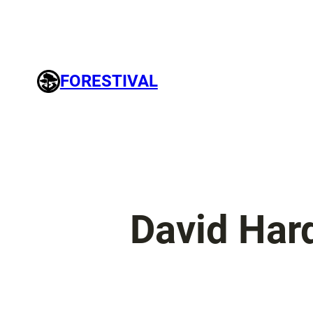
FORESTIVAL
David Har