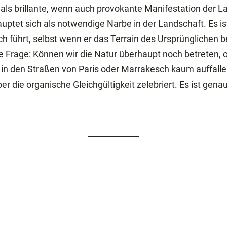
n als brillante, wenn auch provokante Manifestation der 
tet sich als notwendige Narbe in der Landschaft. Es ist
h führt, selbst wenn er das Terrain des Ursprünglichen be
e Frage: Können wir die Natur überhaupt noch betreten,
e in den Straßen von Paris oder Marrakesch kaum auffall
die organische Gleichgültigkeit zelebriert. Es ist gena