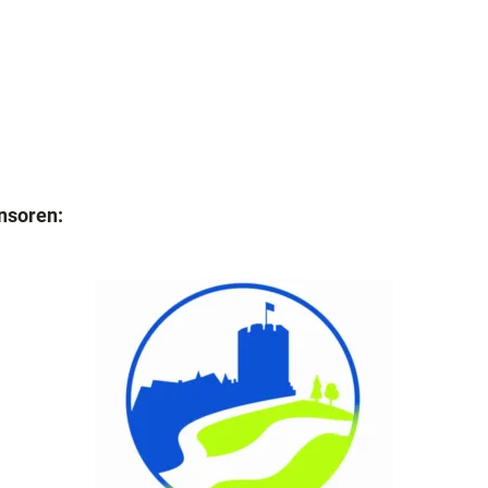
nsoren: