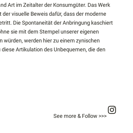
Land Art im Zeitalter der Konsumgüter. Das Werk
 der visuelle Beweis dafür, dass der moderne
tritt. Die Spontaneität der Anbringung kaschiert
 ohne sie mit dem Stempel unserer eigenen
en würden, werden hier zu einem zynischen
u diese Artikulation des Unbequemen, die den
Inst
See more & Follow >>>