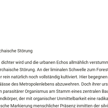
rchaische Störung
 dichter wird und die urbanen Echos allmählich verstumme
rchaische Störung. An der liminalen Schwelle zum Forestiv
er rein natürlich noch vollständig kultiviert. Hier bege
 Nässe des Metropolenlebens abzuwehren. Doch ihrer urs
n parasitärer Organismus am Stamm eines zentralen Baum
Fremdkörper, der mit organischer Unmittelbarkeit eine rad
logische Markierung menschlicher Präsenz inmitten der sil