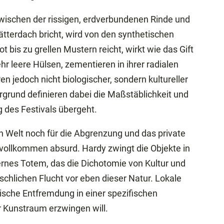
g zwischen der rissigen, erdverbundenen Rinde und
ätterdach bricht, wird von den synthetischen
 bis zu grellen Mustern reicht, wirkt wie das Gift
hr leere Hülsen, zementieren in ihrer radialen
 jedoch nicht biologischer, sondern kultureller
rgrund definieren dabei die Maßstäblichkeit und
g des Festivals übergeht.
en Welt noch für die Abgrenzung und das private
vollkommen absurd. Hardy zwingt die Objekte in
ernes Totem, das die Dichotomie von Kultur und
nschlichen Flucht vor eben dieser Natur. Lokale
ische Entfremdung in einer spezifischen
 Kunstraum erzwingen will.