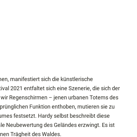
n, manifestiert sich die künstlerische
al 2021 entfaltet sich eine Szenerie, die sich der
gnen wir Regenschirmen – jenen urbanen Totems des
prünglichen Funktion enthoben, mutieren sie zu
es festsetzt. Hardy selbst beschreibt diese
ikale Neubewertung des Geländes erzwingt. Es ist
vinen Trägheit des Waldes.