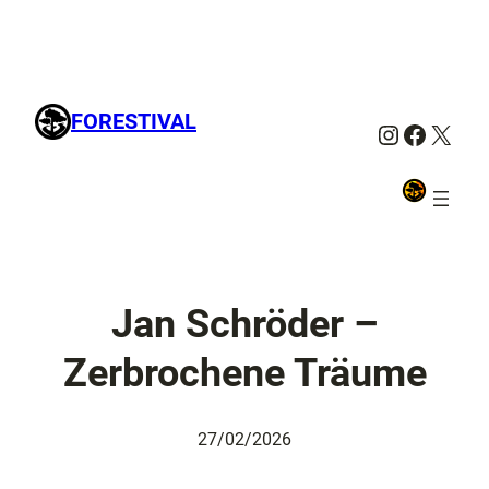
FORESTIVAL
Instagra
Facebo
X
Jan Schröder –
Zerbrochene Träume
27/02/2026