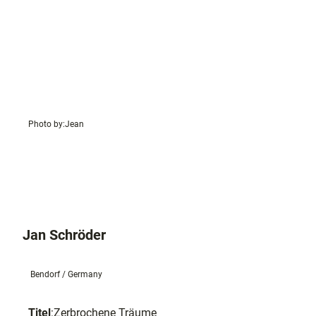
Photo by:
Jean
Jan Schröder
Bendorf / Germany
Titel
:
Zerbrochene Träume