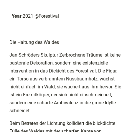
Year
:
2021 @Forestival
Die Haltung des Waldes
Jan Schröders Skulptur Zerbrochene Träume ist keine
pastorale Dekoration, sondern eine existenzielle
Intervention in das Dickicht des Forestival. Die Figur,
ein Torso aus verbranntem Nussbaumholz, wächst
nicht einfach im Wald, sie wuchert aus ihm hervor. Sie
ist ein Fremdkörper, der sich nicht einschmeichelt,
sondern eine scharfe Ambivalenz in die grüne Idylle
schneidet.
Beim Betreten der Lichtung kollidiert die blickdichte
Fülle des Waldes mit der scharfen Kante von