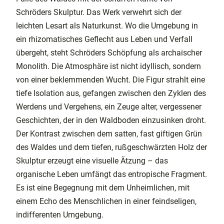
Schröders Skulptur. Das Werk verwehrt sich der
leichten Lesart als Naturkunst. Wo die Umgebung in
ein rhizomatisches Geflecht aus Leben und Verfall
übergeht, steht Schröders Schöpfung als archaischer
Monolith. Die Atmosphäre ist nicht idyllisch, sondern
von einer beklemmenden Wucht. Die Figur strahlt eine
tiefe Isolation aus, gefangen zwischen den Zyklen des
Werdens und Vergehens, ein Zeuge alter, vergessener
Geschichten, der in den Waldboden einzusinken droht.
Der Kontrast zwischen dem satten, fast giftigen Grün
des Waldes und dem tiefen, rußgeschwärzten Holz der
Skulptur erzeugt eine visuelle Ätzung – das
organische Leben umfängt das entropische Fragment.
Es ist eine Begegnung mit dem Unheimlichen, mit
einem Echo des Menschlichen in einer feindseligen,
indifferenten Umgebung.