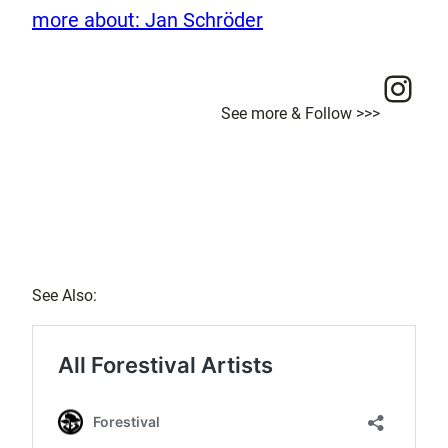
more about: Jan Schröder
Ins
See more & Follow >>>
See Also: