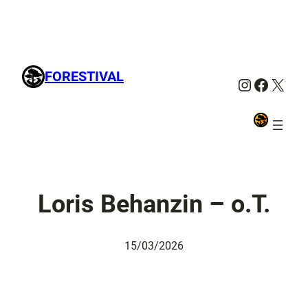
FORESTIVAL
Instagra
Facebo
X
Loris Behanzin – o.T.
15/03/2026