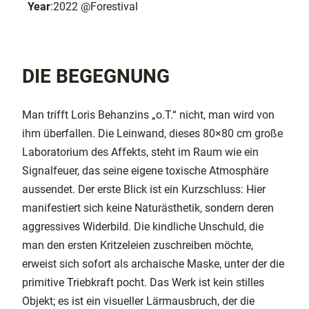
Year
:
2022 @Forestival
DIE BEGEGNUNG
Man trifft Loris Behanzins „o.T.“ nicht, man wird von
ihm überfallen. Die Leinwand, dieses 80×80 cm große
Laboratorium des Affekts, steht im Raum wie ein
Signalfeuer, das seine eigene toxische Atmosphäre
aussendet. Der erste Blick ist ein Kurzschluss: Hier
manifestiert sich keine Naturästhetik, sondern deren
aggressives Widerbild. Die kindliche Unschuld, die
man den ersten Kritzeleien zuschreiben möchte,
erweist sich sofort als archaische Maske, unter der die
primitive Triebkraft pocht. Das Werk ist kein stilles
Objekt; es ist ein visueller Lärmausbruch, der die