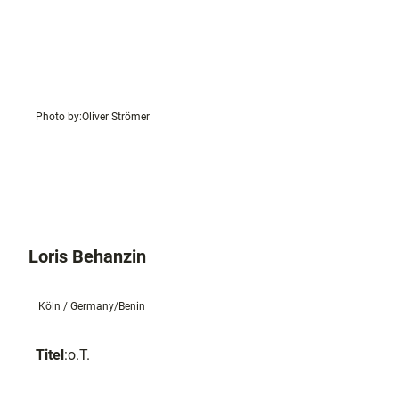
Photo by:
Oliver Strömer
Loris Behanzin
Köln / Germany/Benin
Titel
:
o.T.