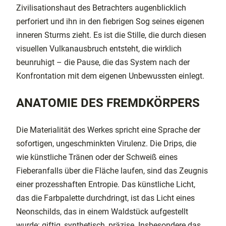
Zivilisationshaut des Betrachters augenblicklich
perforiert und ihn in den fiebrigen Sog seines eigenen
inneren Sturms zieht. Es ist die Stille, die durch diesen
visuellen Vulkanausbruch entsteht, die wirklich
beunruhigt – die Pause, die das System nach der
Konfrontation mit dem eigenen Unbewussten einlegt.
ANATOMIE DES FREMDKÖRPERS
Die Materialität des Werkes spricht eine Sprache der
sofortigen, ungeschminkten Virulenz. Die Drips, die
wie künstliche Tränen oder der Schweiß eines
Fieberanfalls über die Fläche laufen, sind das Zeugnis
einer prozesshaften Entropie. Das künstliche Licht,
das die Farbpalette durchdringt, ist das Licht eines
Neonschilds, das in einem Waldstück aufgestellt
wurde: giftig, synthetisch, präzise. Insbesondere das