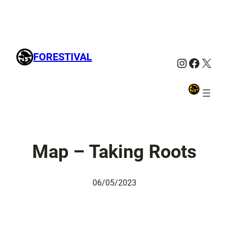
FORESTIVAL
Instagra
Facebo
X
Map – Taking Roots
06/05/2023